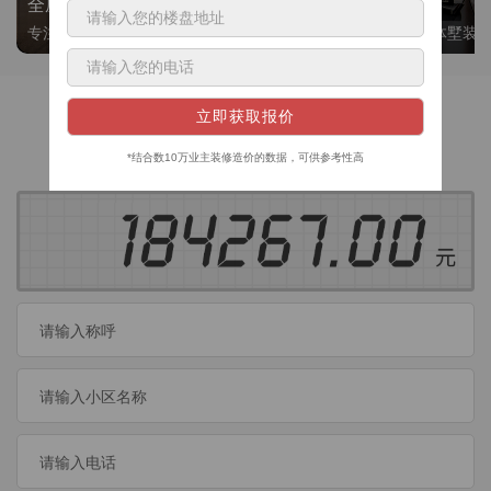
全屋整装
别墅大平层
专注整装24年，高标准，选美迪 十年后仍爱我家
高端私人定制，整体墅装
获取装修预算
今日已有
460
位业主成功获取