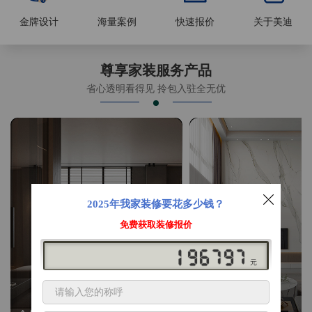
金牌设计
海量案例
快速报价
关于美迪
尊享家装服务产品
省心透明看得见 拎包入驻全无优