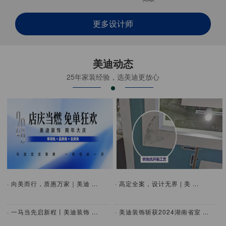
更多设计师
美迪动态
25年家装经验，选美迪更放心
· 向美而行，质惠万家｜美迪 ...
· 高定全案，设计无界 | 美 ...
· 一马当先启新程丨美迪装饰 ...
· 美迪装饰斩获2024湖南省室 ...