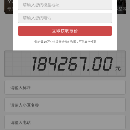
全屋整装
别墅大平层
专注整装24年，高标准，选美迪 十年后仍爱我家
高端私人定制，整体墅装
获取装修预算
今日已有
460
位业主成功获取