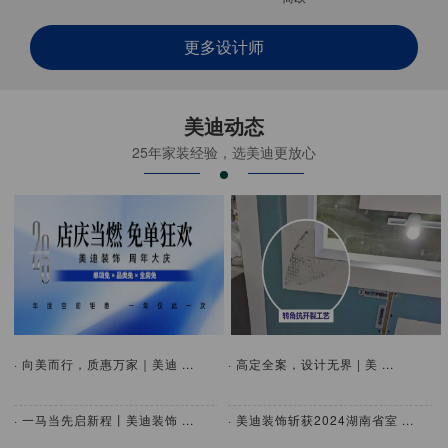
更多设计师
美迪动态
25年家装经验，选美迪更放心
· 向美而行，质惠万家｜美迪 ...
· 高定全案，设计无界 | 美 ...
· 一马当先启新程丨美迪装饰 ...
· 美迪装饰斩获2024湖南省室 ...