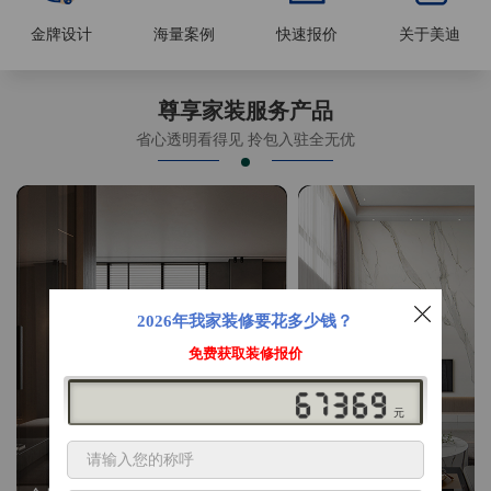
金牌设计
海量案例
快速报价
关于美迪
尊享家装服务产品
省心透明看得见 拎包入驻全无优