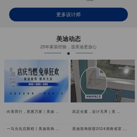
更多设计师
美迪动态
25年家装经验，选美迪更放心
· 向美而行，质惠万家｜美迪 ...
· 高定全案，设计无界 | 美 ...
· 一马当先启新程丨美迪装饰 ...
· 美迪装饰斩获2024湖南省室 ...