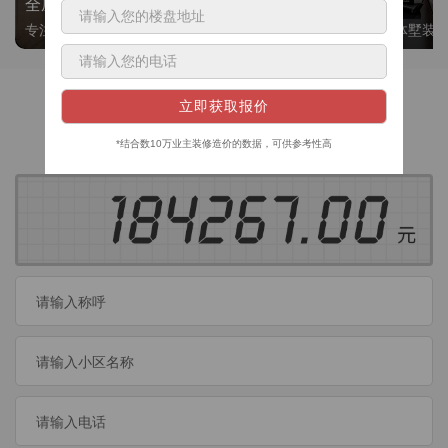
全屋整装
别墅大平层
专注整装24年，高标准，选美迪 十年后仍爱我家
高端私人定制，整体墅装
获取装修预算
今日已有
460
位业主成功获取