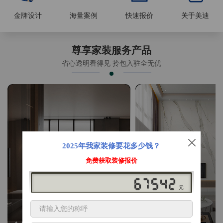
金牌设计
海量案例
快速报价
关于美迪
尊享家装服务产品
省心透明看得见 拎包入驻全无优