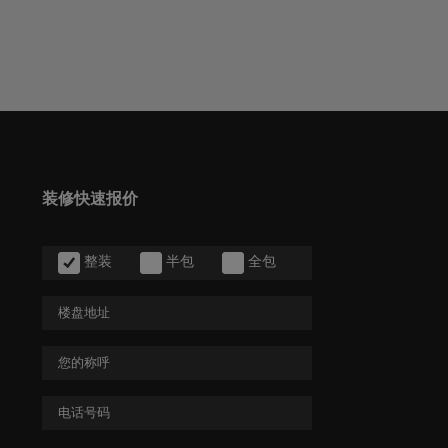
装修快速报价
整装
半包
全包