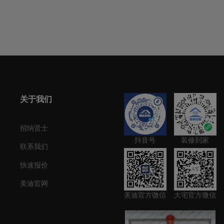
关于我们
招纳贤士
抖音号
装修到家
联系我们
快速报价
美迪官网
美迪官方微信
大宅官方微信