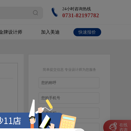
24小时咨询热线
0731-82197782
金牌设计师
加入美迪
快速报价
免费获得楼盘专属优惠
简单提交信息 专业设计师为您服务
线咨询
1
在线
咨询