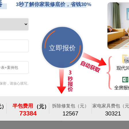
岳州帝苑200平现代简约风格装修效果图
82浏览