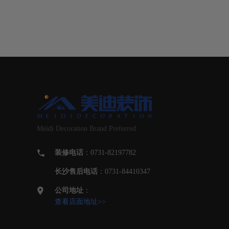
Meidi Decoration Brand Preferred
装修电话
：0731-82197782
长沙售后电话
：0731-84410347
公司地址
：
查看店面地址>>