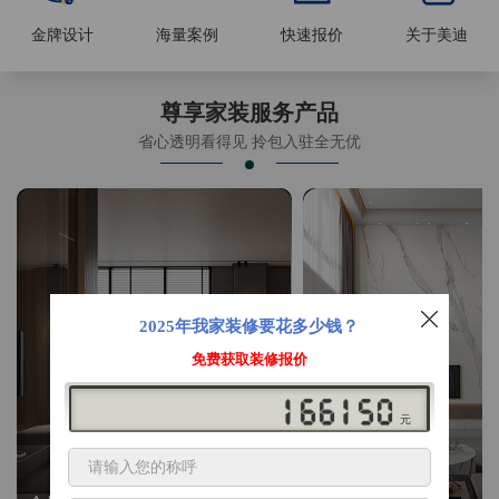
金牌设计
海量案例
快速报价
关于美迪
尊享家装服务产品
省心透明看得见 拎包入驻全无优