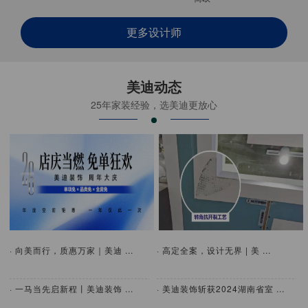
更多设计师
美迪动态
25年家装经验，选美迪更放心
· 向美而行，质惠万家｜美迪 ...
· 高定全案，设计无界 | 美 ...
· 一马当先启新程丨美迪装饰 ...
· 美迪装饰斩获2024湖南省室 ...