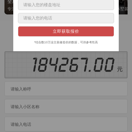
全屋整装
别墅大平层
专注整装24年，高标准，选美迪 十年后仍爱我家
高端私人定制，整体墅装
获取装修预算
今日已有
460
位业主成功获取