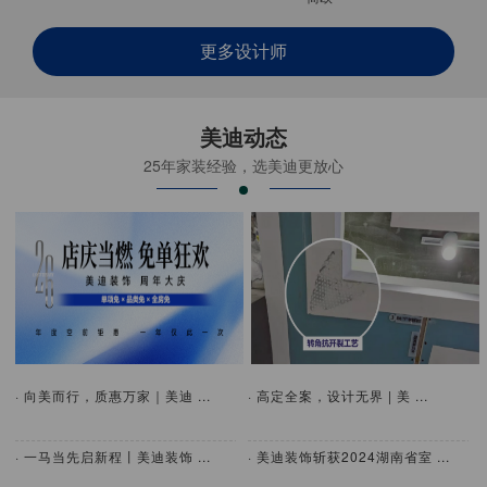
更多设计师
美迪动态
25年家装经验，选美迪更放心
· 向美而行，质惠万家｜美迪 ...
· 高定全案，设计无界 | 美 ...
· 一马当先启新程丨美迪装饰 ...
· 美迪装饰斩获2024湖南省室 ...