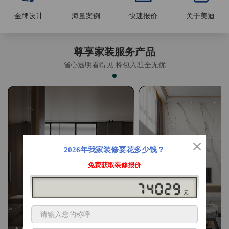
金牌设计
海量案例
快速报价
关于美迪
尊享家装服务产品
省心透明看得见 拎包入驻全无优