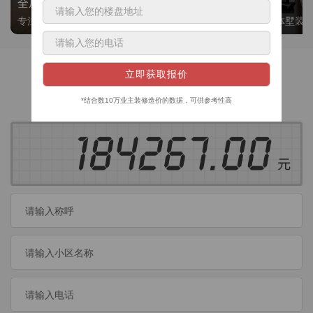
全屋整装
别墅大平层
专注整装24年，高标准，选美迪 十年后仍爱我家
高端私人定制，整体墅装
获取装修预算
今日已有
460
位业主成功获取