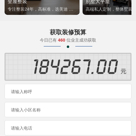
全屋整装
别墅大平层
专注整装24年，高标准，选美迪 十年后仍爱我家
高端私人定制，整体墅装
获取装修预算
今日已有
460
位业主成功获取