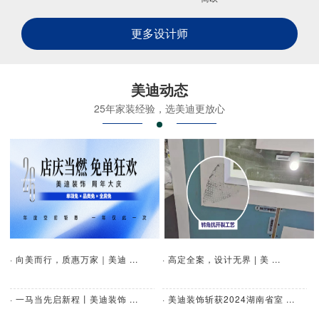
更多设计师
美迪动态
25年家装经验，选美迪更放心
· 向美而行，质惠万家｜美迪 ...
· 高定全案，设计无界 | 美 ...
· 一马当先启新程丨美迪装饰 ...
· 美迪装饰斩获2024湖南省室 ...