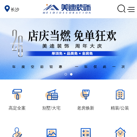
长沙
高定全案
别墅/大宅
老房焕新
精装/公装