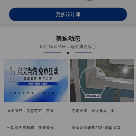
更多设计师
美迪动态
25年家装经验，选美迪更放心
· 向美而行，质惠万家｜美迪 ...
· 高定全案，设计无界 | 美 ...
· 一马当先启新程丨美迪装饰 ...
· 美迪装饰斩获2024湖南省室 ...