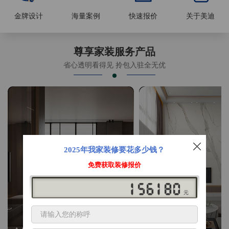
金牌设计
海量案例
快速报价
关于美迪
尊享家装服务产品
省心透明看得见 拎包入驻全无优