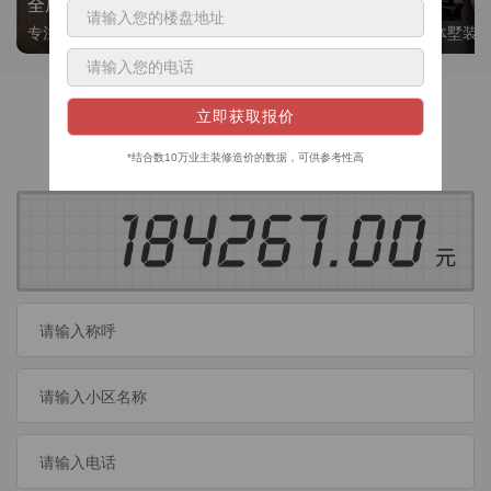
全屋整装
别墅大平层
专注整装24年，高标准，选美迪 十年后仍爱我家
高端私人定制，整体墅装
获取装修预算
今日已有
460
位业主成功获取