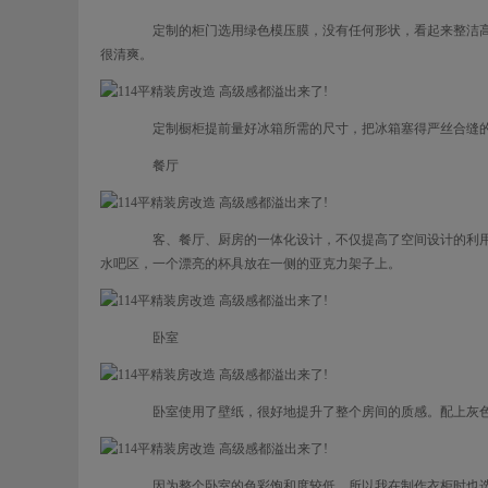
定制的柜门选用绿色模压膜，没有任何形状，看起来整洁高
很清爽。
定制橱柜提前量好冰箱所需的尺寸，把冰箱塞得严丝合缝的
餐厅
客、餐厅、厨房的一体化设计，不仅提高了空间设计的利用
水吧区，一个漂亮的杯具放在一侧的亚克力架子上。
卧室
卧室使用了壁纸，很好地提升了整个房间的质感。配上灰色
因为整个卧室的色彩饱和度较低，所以我在制作衣柜时也选