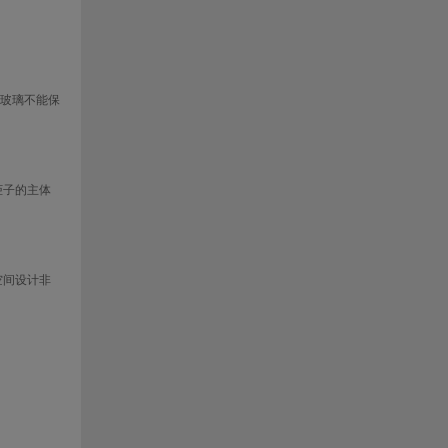
玻璃不能保
柜子的主体
空间设计非