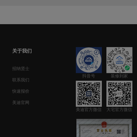
关于我们
招纳贤士
抖音号
装修到家
联系我们
快速报价
美迪官网
美迪官方微信
大宅官方微信