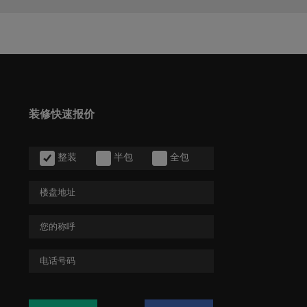
装修快速报价
整装
半包
全包