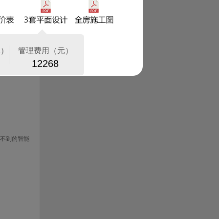
特新颖的设
发不仅给人
不到的智能