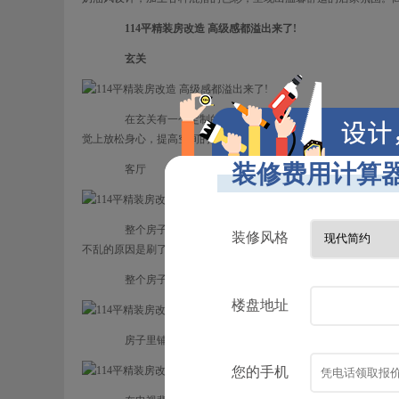
114平精装房改造 高级感都溢出来了!
玄关
在玄关有一个定制的鞋柜，深绿色象征着自然和活力。虽然
觉上放松身心，提高空间的舒适度。
客厅
整个房子都安排上大白墙来做好采光，所以整个室内空间看起
不乱的原因是刷了大片的白色墙壁，很有包容性。
整个房子是10厘米平吊的，看起来就像没有天花板，而且是
房子里铺设人字拼地板，既能在视觉上拓展空间，又有空间