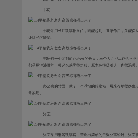
书房
书房采用长虹玻璃推拉门，既能起到半遮蔽作用，又能保持
证隐私的缺陷。
书房有一个定制的3.6米长的长桌，三个人并排工作也不觉
都是用油漆做的，摸起来感觉很舒服。原木色很吸引人，也很温暖
办公桌的对面，做了一个满墙的储物柜，用来存放很多生活用
常实用。
浴室
浴室采用淋浴玻璃房，营造出简单的干湿分离设计。浴室柜