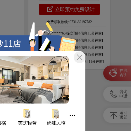
免费领取热线:
0731-82197782
·
周** 185******66 提交预约信息 [5分钟前]
质量，在嗅
·
钱** 181******28 提交预约信息 [6分钟前]
·
孙** 182******85 提交预约信息 [8分钟前]
·
李** 137******65 提交预约信息 [9分钟前]
·
方** 158******49 提交预约信息 [11分钟前]
·
胡** 177******46 提交预约信息 [15分钟前]
1
在线
咨询
的颜色，但
·
曹** 136******08 提交预约信息 [30分钟前]
·
赵** 172******13 提交预约信息 [45分钟前]
·
郑** 137******65 提交预约信息 [60分钟前]
咨询
电话
·
张** 153******21 提交预约信息 [2分钟前]
·
李** 155******94 提交预约信息 [3分钟前]
·
王** 150******46 提交预约信息 [4分钟前]
返回
顶部
·
吴** 135******08 提交预约信息 [4分钟前]