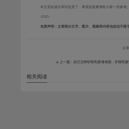
本文至此就分享到这里了，希望这套案例给大家一些参考。
-END-
免责声明：文章部分文字、图片、视频等内容包括但不限于
分
上一篇：
自己怎样铲除乳胶漆墙面，铲除乳胶
相关阅读