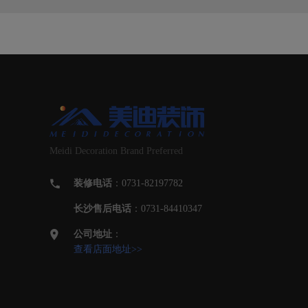
Meidi Decoration Brand Preferred
装修电话
：0731-82197782
长沙售后电话
：0731-84410347
公司地址
：
查看店面地址>>