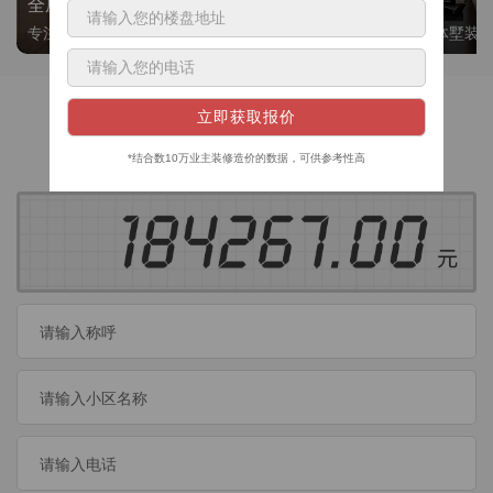
全屋整装
别墅大平层
专注整装24年，高标准，选美迪 十年后仍爱我家
高端私人定制，整体墅装
获取装修预算
今日已有
460
位业主成功获取