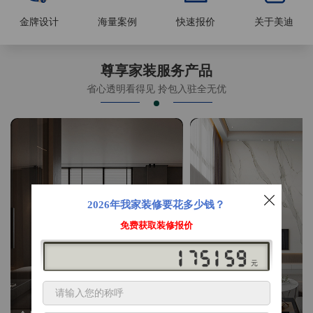
金牌设计
海量案例
快速报价
关于美迪
尊享家装服务产品
省心透明看得见 拎包入驻全无优