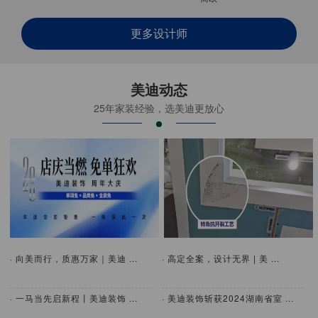
更多设计师
美迪动态
25年家装经验，选美迪更放心
· 向美而行，质惠万家｜美迪 ...
· 高定全案，设计无界 | 美 ...
· 一马当先启新程丨美迪装饰 ...
· 美迪装饰斩获2024湖南省室 ...